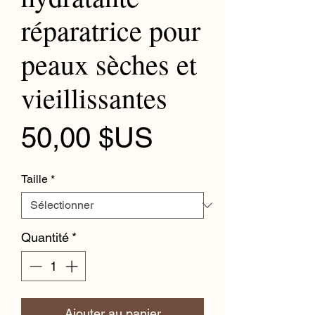
réparatrice pour
peaux sèches et
vieillissantes
Prix
50,00 $US
Taille
*
Quantité
*
Ajouter au panier