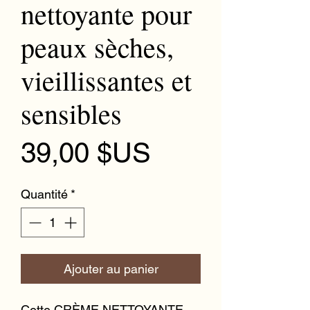
nettoyante pour
peaux sèches,
vieillissantes et
sensibles
Prix
39,00 $US
Quantité
*
Ajouter au panier
Cette CRÈME NETTOYANTE