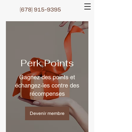
(6
78) 915-9395
Perk Points
Gagnez des points et
échangez-les contre des
récompenses
Devenir membre